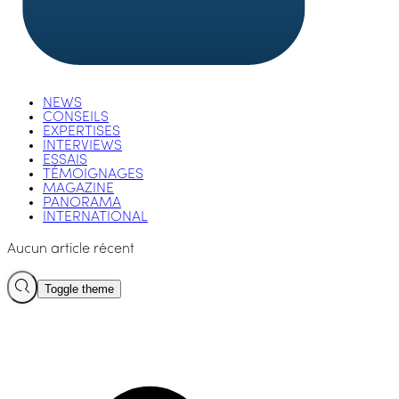
NEWS
CONSEILS
EXPERTISES
INTERVIEWS
ESSAIS
TÉMOIGNAGES
MAGAZINE
PANORAMA
INTERNATIONAL
Aucun article récent
Toggle theme