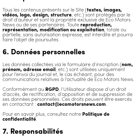
Tous les contenus présents sur le Site (
textes, images,
vidéos, logo, design, structure
, etc.) sont protégés par le
droit d’auteur et sont la propriété exclusive de Eco Motors
News ou de ses partenaires. Toute
reproduction,
représentation, modification ou exploitation
, totale ou
partielle, sans autorisation expresse, est interdite et pourra
faire l’objet de poursuites.
6. Données personnelles
Les données collectées via le formulaire d’inscription (
nom,
prénom, adresse email
, etc.) sont utilisées uniquement
pour l’envoi du journal et, le cas échéant, pour des
communications relatives à l’actualité de Eco Motors News.
Conformément au
RGPD
, l’Utilisateur dispose d’un droit
d’accès, de rectification, d’opposition et de suppression de
ses données personnelles. Ces droits peuvent être exercés
en contactant :
contact@ecomotorsnews.com
.
Pour en savoir plus, consultez notre
Politique de
confidentialité
.
7. Responsabilités