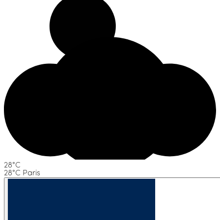
28°C
28°C Paris