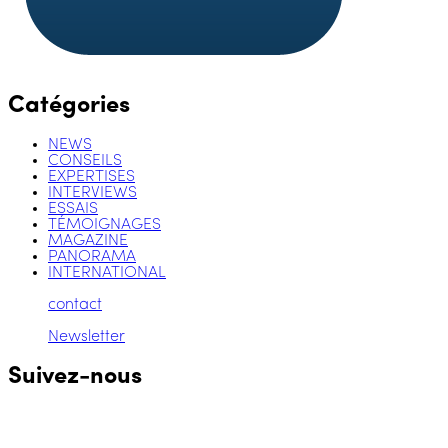
Catégories
NEWS
CONSEILS
EXPERTISES
INTERVIEWS
ESSAIS
TÉMOIGNAGES
MAGAZINE
PANORAMA
INTERNATIONAL
contact
Newsletter
Suivez-nous