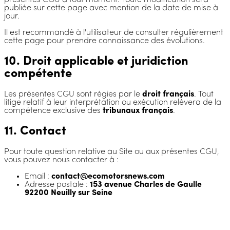
présentes CGU à tout moment. Toute modification sera
publiée sur cette page avec mention de la date de mise à
jour.
Il est recommandé à l'utilisateur de consulter régulièrement
cette page pour prendre connaissance des évolutions.
10. Droit applicable et juridiction
compétente
Les présentes CGU sont régies par le
droit français
. Tout
litige relatif à leur interprétation ou exécution relèvera de la
compétence exclusive des
tribunaux français
.
11. Contact
Pour toute question relative au Site ou aux présentes CGU,
vous pouvez nous contacter à :
Email :
contact@ecomotorsnews.com
Adresse postale :
153 avenue Charles de Gaulle
92200 Neuilly sur Seine