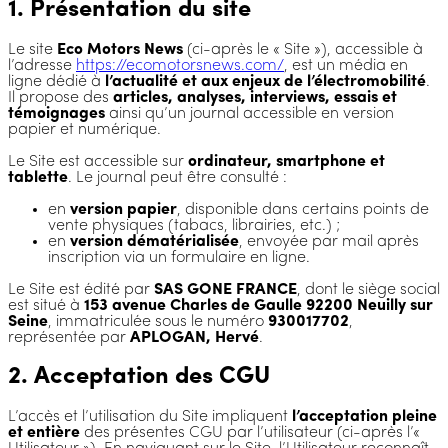
1. Présentation du site
Le site
Eco Motors News
(ci-après le « Site »), accessible à
l’adresse
https://ecomotorsnews.com/
, est un média en
ligne dédié à
l’actualité et aux enjeux de l’électromobilité
.
Il propose des
articles, analyses, interviews, essais et
témoignages
ainsi qu’un journal accessible en version
papier et numérique.
Le Site est accessible sur
ordinateur, smartphone et
tablette
. Le journal peut être consulté :
en
version papier
, disponible dans certains points de
vente physiques (tabacs, librairies, etc.) ;
en
version dématérialisée
, envoyée par mail après
inscription via un formulaire en ligne.
Le Site est édité par
SAS GONE FRANCE
, dont le siège social
est situé à
153 avenue Charles de Gaulle 92200 Neuilly sur
Seine
, immatriculée sous le numéro
930017702
,
représentée par
APLOGAN, Hervé
.
2. Acceptation des CGU
L’accès et l’utilisation du Site impliquent
l’acceptation pleine
et entière
des présentes CGU par l’utilisateur (ci-après l’«