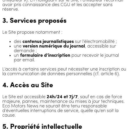
Utilisateur »). En naviguant sur le Site, l’Utilisateur reconnaît
avoir pris connaissance des CGU et les accepter sans
réserve.
3. Services proposés
Le Site propose notamment :
des
contenus journalistiques
sur l’électromobilité ;
une
version numérique du journal
, accessible sur
demande ;
un
formulaire d’inscription
pour recevoir le journal
par email.
L’accès à certains services peut nécessiter une inscription ou
la communication de données personnelles (cf. article 6).
4. Accès au Site
Le Site est accessible
24h/24 et 7j/7
, sauf en cas de force
majeure, pannes, maintenance ou mises à jour techniques.
Eco Motors News ne saurait être tenu responsable
d’éventuelles interruptions de service, quelle qu’en soit la
cause.
5. Propriété intellectuelle