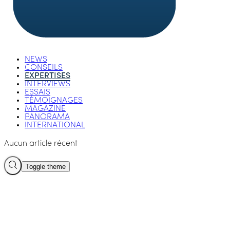
NEWS
CONSEILS
EXPERTISES
INTERVIEWS
ESSAIS
TÉMOIGNAGES
MAGAZINE
PANORAMA
INTERNATIONAL
Aucun article récent
Toggle theme