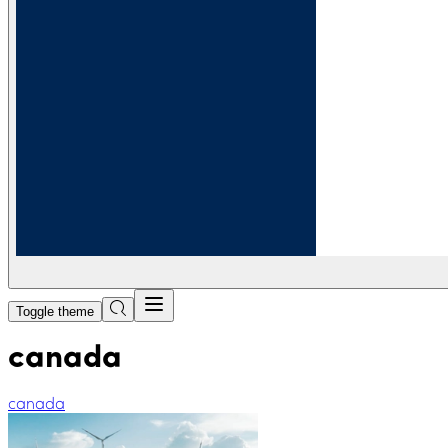
Toggle theme
canada
canada