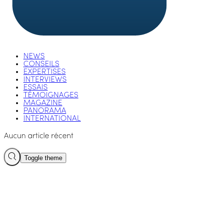
NEWS
CONSEILS
EXPERTISES
INTERVIEWS
ESSAIS
TÉMOIGNAGES
MAGAZINE
PANORAMA
INTERNATIONAL
Aucun article récent
Toggle theme