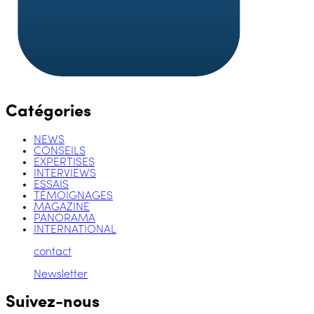
Catégories
NEWS
CONSEILS
EXPERTISES
INTERVIEWS
ESSAIS
TÉMOIGNAGES
MAGAZINE
PANORAMA
INTERNATIONAL
contact
Newsletter
Suivez-nous