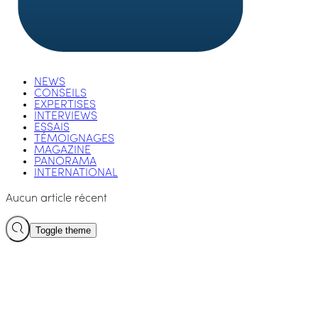
NEWS
CONSEILS
EXPERTISES
INTERVIEWS
ESSAIS
TÉMOIGNAGES
MAGAZINE
PANORAMA
INTERNATIONAL
Aucun article récent
Toggle theme