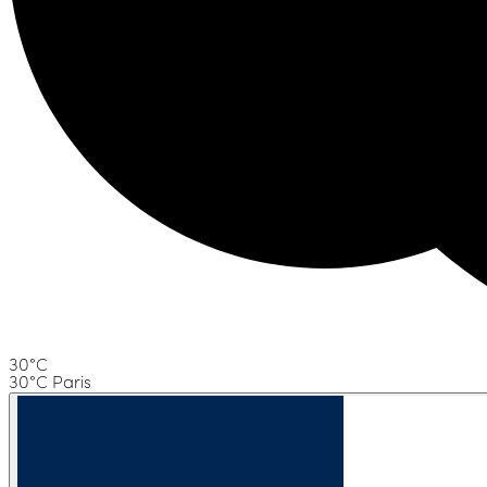
30°C
30°C Paris