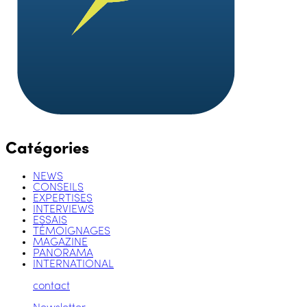
Catégories
NEWS
CONSEILS
EXPERTISES
INTERVIEWS
ESSAIS
TÉMOIGNAGES
MAGAZINE
PANORAMA
INTERNATIONAL
contact