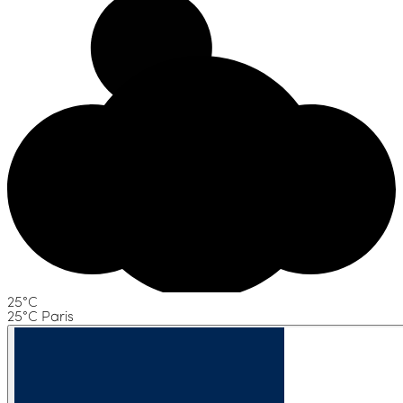
25°C
25°C Paris