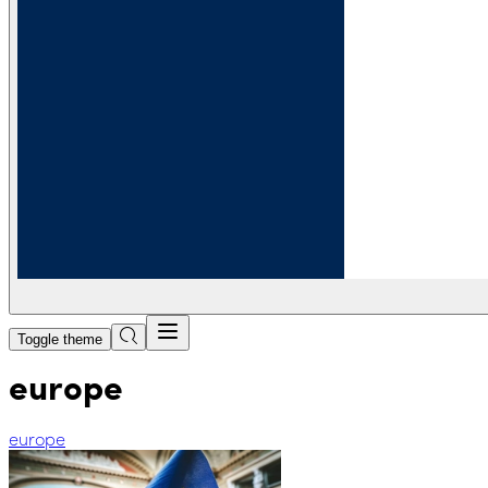
Toggle theme
europe
europe