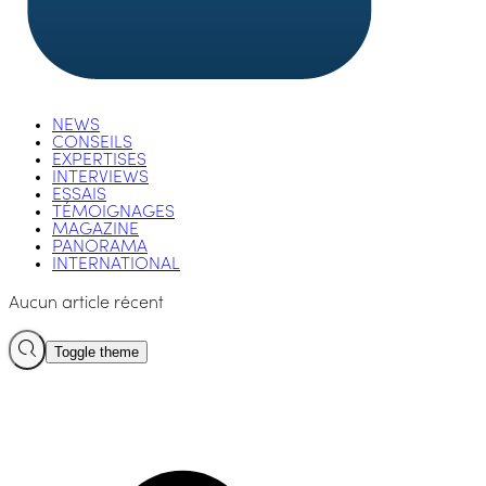
NEWS
CONSEILS
EXPERTISES
INTERVIEWS
ESSAIS
TÉMOIGNAGES
MAGAZINE
PANORAMA
INTERNATIONAL
Aucun article récent
Toggle theme