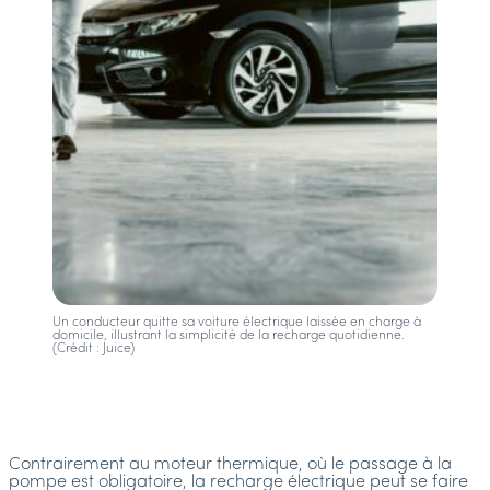
Un conducteur quitte sa voiture électrique laissée en charge à
domicile, illustrant la simplicité de la recharge quotidienne.
(Crédit : Juice)
Contrairement au moteur thermique, où le passage à la
pompe est obligatoire, la recharge électrique peut se faire