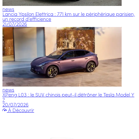
news
Lancia Ypsilon Elettrica : 771 km sur le périphérique parisien,
un record d’efficience
21/07/2026
news
XPeng L03 : le SUV chinois peut-il détrôner le Tesla Model Y
?
20/07/2026
À Découvrir