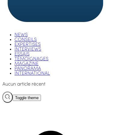
NEWS
CONSEILS
EXPERTISES
INTERVIEWS
ESSAIS
TÉMOIGNAGES
MAGAZINE
PANORAMA
INTERNATIONAL
Aucun article récent
Toggle theme