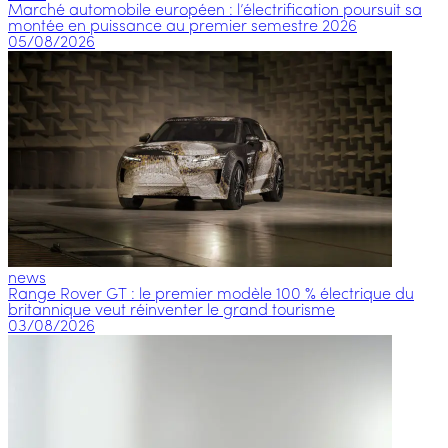
Marché automobile européen : l’électrification poursuit sa
montée en puissance au premier semestre 2026
05/08/2026
news
Range Rover GT : le premier modèle 100 % électrique du
britannique veut réinventer le grand tourisme
03/08/2026