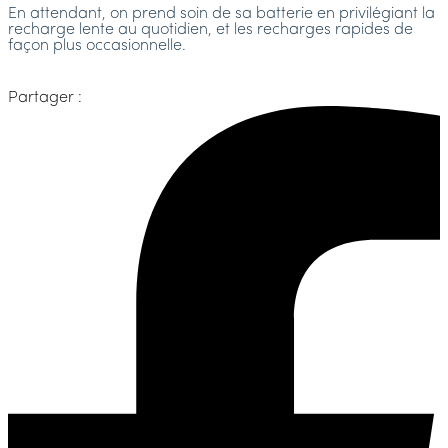
En attendant, on prend soin de sa batterie en privilégiant la
recharge lente au quotidien, et les recharges rapides de
façon plus occasionnelle.
Partager :