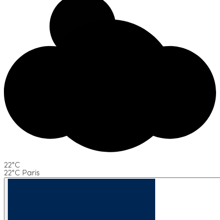
22°C
22°C Paris