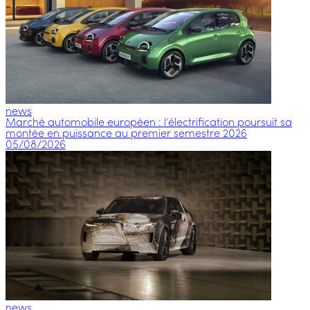
news
Marché automobile européen : l’électrification poursuit sa
montée en puissance au premier semestre 2026
05/08/2026
news