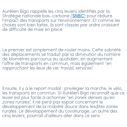
Aurélien Bigo rappelle les cinq leviers identifiés par la
Stratégie nationale bas-carbone (
SNBC
) pour réduire
l’impact des transports sur l’environnement. Et comme les
choses sont bien faites, ils sont classés par ordre croissant
de difficulté de mise en place.
Le premier est simplement de rouler moins. Cette sobriété
des déplacements se traduit par la diminution du nombre
de kilomètres parcourus au quotidien, en augmentant
l’offre de transports en commun, mais également “
en
rapprochant les lieux de vie, travail, services
”.
Ensuite, il y a le report modal : privilégier la marche, le vélo,
les transports en commun. Si Aurélien Bigo reconnaît que ce
levier est plus facile à actionner “
en zones denses qu’en
zones rurales
”, il ne perd pas espoir concernant le
développement de la mobilité douce dans lesdites zones
rurales. Le développement du covoiturage, un autre des
cinq leviers, pourrait d’ailleurs aller dans ce sens.