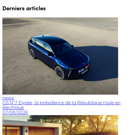
Derniers articles
news
DS N°7 Elysée, la présidence de la République roule en
électrique
07/08/2026