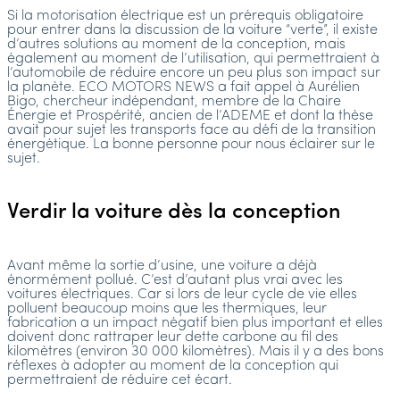
Si la motorisation électrique est un prérequis obligatoire
pour entrer dans la discussion de la voiture “verte”, il existe
d’autres solutions au moment de la conception, mais
également au moment de l’utilisation, qui permettraient à
l’automobile de réduire encore un peu plus son impact sur
la planète. ECO MOTORS NEWS a fait appel à Aurélien
Bigo, chercheur indépendant, membre de la Chaire
Énergie et Prospérité, ancien de l’ADEME et dont la thèse
avait pour sujet les transports face au défi de la transition
énergétique. La bonne personne pour nous éclairer sur le
sujet.
Verdir la voiture dès la conception
Avant même la sortie d’usine, une voiture a déjà
énormément pollué. C’est d’autant plus vrai avec les
voitures électriques. Car si lors de leur cycle de vie elles
polluent beaucoup moins que les thermiques, leur
fabrication a un impact négatif bien plus important et elles
doivent donc rattraper leur dette carbone au fil des
kilomètres (environ 30 000 kilomètres). Mais il y a des bons
réflexes à adopter au moment de la conception qui
permettraient de réduire cet écart.