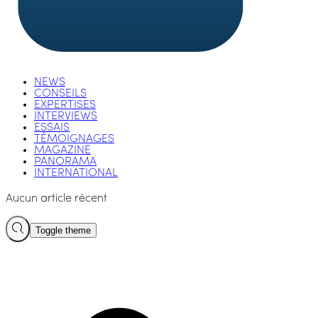
NEWS
CONSEILS
EXPERTISES
INTERVIEWS
ESSAIS
TÉMOIGNAGES
MAGAZINE
PANORAMA
INTERNATIONAL
Aucun article récent
Toggle theme