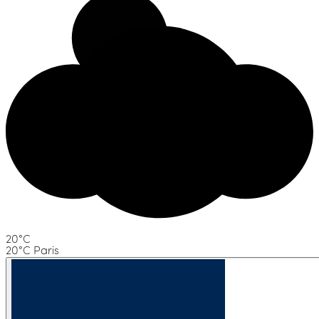
20°C
20°C Paris