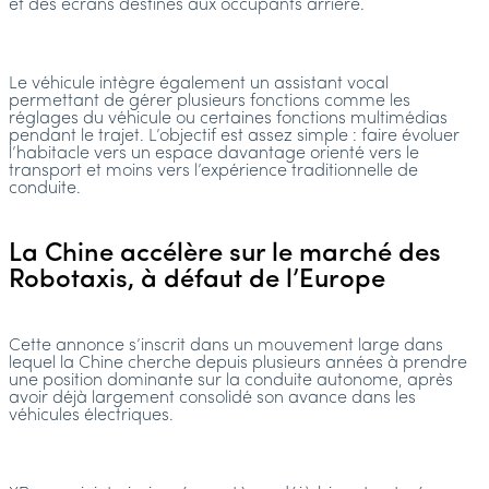
et des écrans destinés aux occupants arrière.
Le véhicule intègre également un assistant vocal
permettant de gérer plusieurs fonctions comme les
réglages du véhicule ou certaines fonctions multimédias
pendant le trajet. L’objectif est assez simple : faire évoluer
l’habitacle vers un espace davantage orienté vers le
transport et moins vers l’expérience traditionnelle de
conduite.
La Chine accélère sur le marché des
Robotaxis, à défaut de l’Europe
Cette annonce s’inscrit dans un mouvement large dans
lequel la Chine cherche depuis plusieurs années à prendre
une position dominante sur la conduite autonome, après
avoir déjà largement consolidé son avance dans les
véhicules électriques.