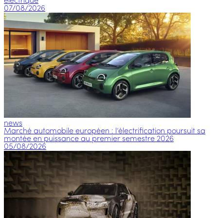
électrique
07/08/2026
news
Marché automobile européen : l’électrification poursuit sa
montée en puissance au premier semestre 2026
05/08/2026