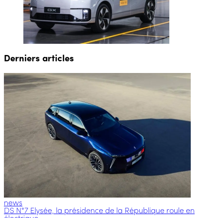
Derniers articles
news
DS N°7 Elysée, la présidence de la République roule en