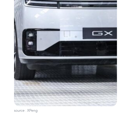
source : XPeng