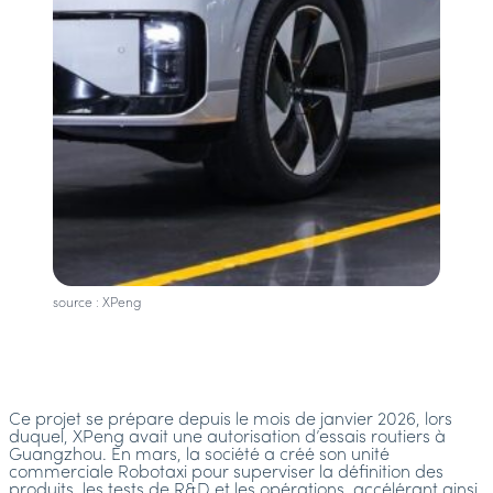
source : XPeng
Ce projet se prépare depuis le mois de janvier 2026, lors
duquel, XPeng avait une autorisation d’essais routiers à
Guangzhou. En mars, la société a créé son unité
commerciale Robotaxi pour superviser la définition des
produits, les tests de R&D et les opérations, accélérant ainsi