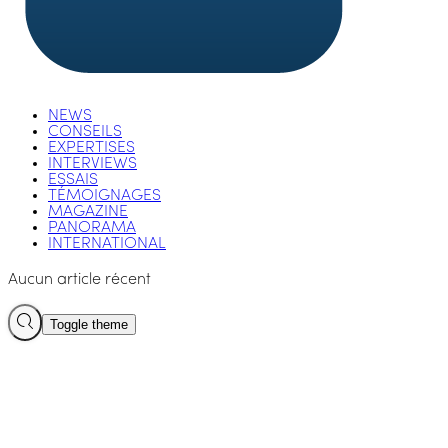
NEWS
CONSEILS
EXPERTISES
INTERVIEWS
ESSAIS
TÉMOIGNAGES
MAGAZINE
PANORAMA
INTERNATIONAL
Aucun article récent
Toggle theme