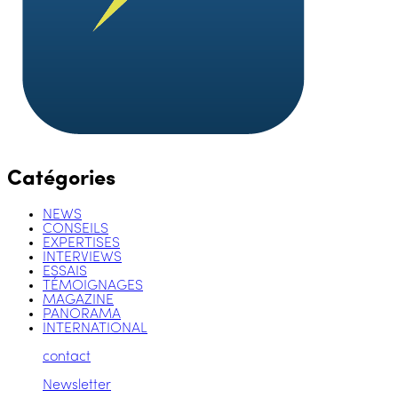
Catégories
NEWS
CONSEILS
EXPERTISES
INTERVIEWS
ESSAIS
TÉMOIGNAGES
MAGAZINE
PANORAMA
INTERNATIONAL
contact
Newsletter