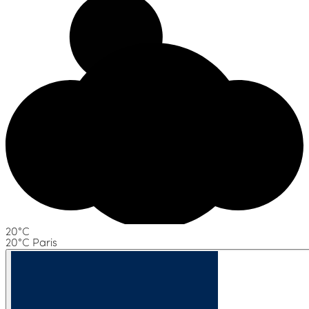
20°C
20°C Paris