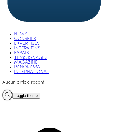
NEWS
CONSEILS
EXPERTISES
INTERVIEWS
ESSAIS
TÉMOIGNAGES
MAGAZINE
PANORAMA
INTERNATIONAL
Aucun article récent
Toggle theme