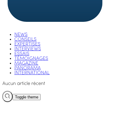
NEWS
CONSEILS
EXPERTISES
INTERVIEWS
ESSAIS
TÉMOIGNAGES
MAGAZINE
PANORAMA
INTERNATIONAL
Aucun article récent
Toggle theme