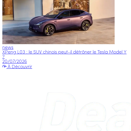
news
XPeng L03 : le SUV chinois peut-il détrôner le Tesla Model Y
?
20/07/2026
À Découvrir