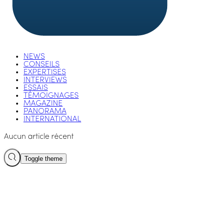
NEWS
CONSEILS
EXPERTISES
INTERVIEWS
ESSAIS
TÉMOIGNAGES
MAGAZINE
PANORAMA
INTERNATIONAL
Aucun article récent
Toggle theme