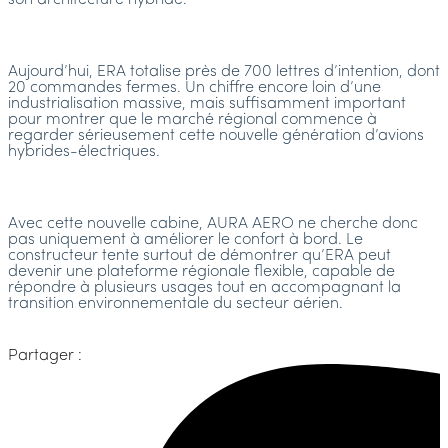
son architecture hybride.
Aujourd’hui, ERA totalise près de 700 lettres d’intention, dont
20 commandes fermes. Un chiffre encore loin d’une
industrialisation massive, mais suffisamment important
pour montrer que le marché régional commence à
regarder sérieusement cette nouvelle génération d’avions
hybrides-électriques.
Avec cette nouvelle cabine, AURA AERO ne cherche donc
pas uniquement à améliorer le confort à bord. Le
constructeur tente surtout de démontrer qu’ERA peut
devenir une plateforme régionale flexible, capable de
répondre à plusieurs usages tout en accompagnant la
transition environnementale du secteur aérien.
Partager :