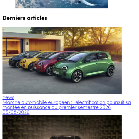
Derniers articles
news
Marché automobile européen : l’électrification poursuit sa
montée en puissance au premier semestre 2026
05/08/2026