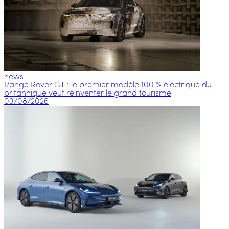
news
Range Rover GT : le premier modèle 100 % électrique du
britannique veut réinventer le grand tourisme
03/08/2026