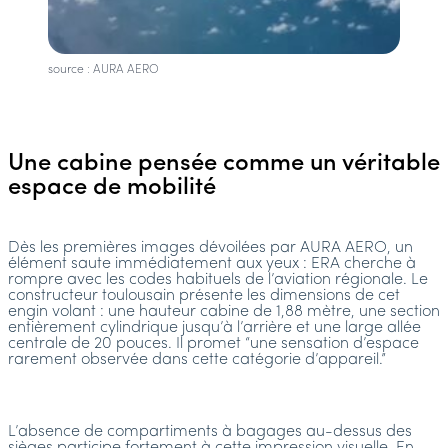
source : AURA AERO
Une cabine pensée comme un véritable
espace de mobilité
Dès les premières images dévoilées par AURA AERO, un
élément saute immédiatement aux yeux : ERA cherche à
rompre avec les codes habituels de l’aviation régionale. Le
constructeur toulousain présente les dimensions de cet
engin volant : une hauteur cabine de 1,88 mètre, une section
entièrement cylindrique jusqu’à l’arrière et une large allée
centrale de 20 pouces. Il promet “une sensation d’espace
rarement observée dans cette catégorie d’appareil.”
L’absence de compartiments à bagages au-dessus des
sièges participe fortement à cette impression visuelle. En