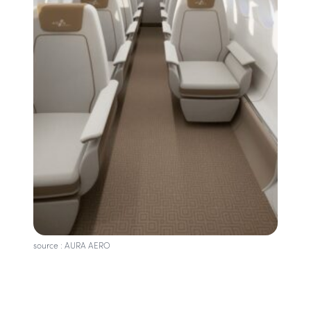
source : AURA AERO