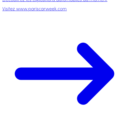
Découvrez les expositions automobiles du moment
Visitez www.pariscarweek.com