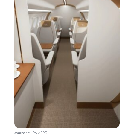
source : AURA AERO