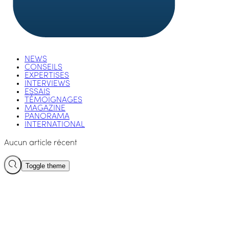
NEWS
CONSEILS
EXPERTISES
INTERVIEWS
ESSAIS
TÉMOIGNAGES
MAGAZINE
PANORAMA
INTERNATIONAL
Aucun article récent
Toggle theme