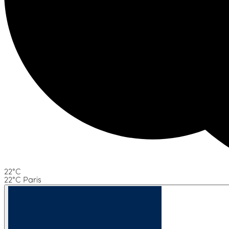
22°C
22°C Paris