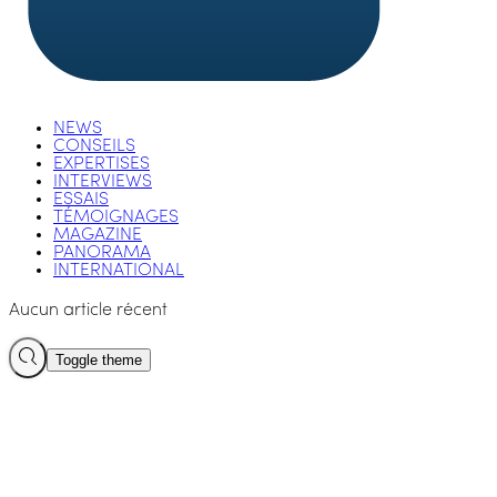
NEWS
CONSEILS
EXPERTISES
INTERVIEWS
ESSAIS
TÉMOIGNAGES
MAGAZINE
PANORAMA
INTERNATIONAL
Aucun article récent
Toggle theme