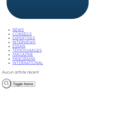
NEWS
CONSEILS
EXPERTISES
INTERVIEWS
ESSAIS
TÉMOIGNAGES
MAGAZINE
PANORAMA
INTERNATIONAL
Aucun article récent
Toggle theme