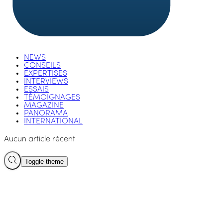
NEWS
CONSEILS
EXPERTISES
INTERVIEWS
ESSAIS
TÉMOIGNAGES
MAGAZINE
PANORAMA
INTERNATIONAL
Aucun article récent
Toggle theme