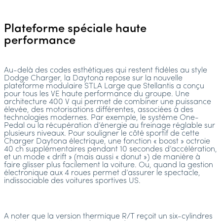
Plateforme spéciale haute
performance
Au-delà des codes esthétiques qui restent fidèles au style
Dodge Charger, la Daytona repose sur la nouvelle
plateforme modulaire STLA Large que Stellantis a conçu
pour tous les VE haute performance du groupe. Une
architecture 400 V qui permet de combiner une puissance
élevée, des motorisations différentes, associées à des
technologies modernes. Par exemple, le système One-
Pedal ou la récupération d’énergie au freinage réglable sur
plusieurs niveaux. Pour souligner le côté sportif de cette
Charger Daytona électrique, une fonction « boost » octroie
40 ch supplémentaires pendant 10 secondes d’accélération,
et un mode « drift » (mais aussi « donut ») de manière à
faire glisser plus facilement la voiture. Ou, quand la gestion
électronique aux 4 roues permet d’assurer le spectacle,
indissociable des voitures sportives US.
A noter que la version thermique R/T reçoit un six-cylindres