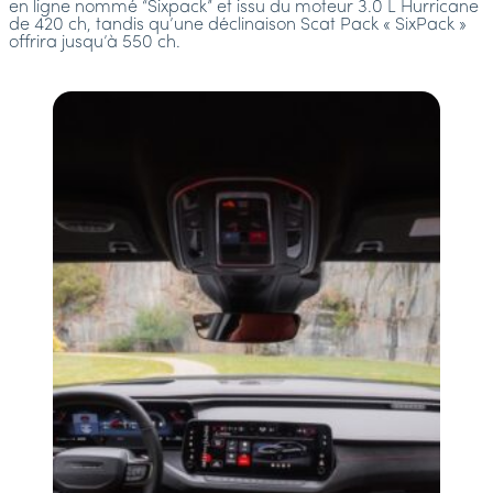
en ligne nommé “Sixpack” et issu du moteur 3.0 L Hurricane
de 420 ch, tandis qu’une déclinaison Scat Pack « SixPack »
offrira jusqu’à 550 ch.