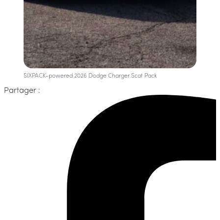
SIXPACK-powered 2026 Dodge Charger Scat Pack
Partager :