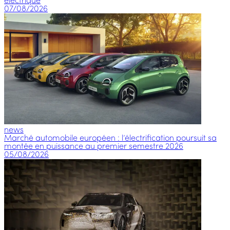
électrique
07/08/2026
news
Marché automobile européen : l’électrification poursuit sa
montée en puissance au premier semestre 2026
05/08/2026