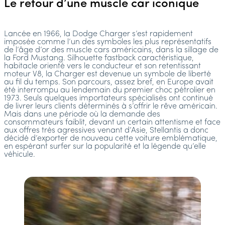
Le retour d’une muscle car iconique
Lancée en 1966, la Dodge Charger s’est rapidement
imposée comme l’un des symboles les plus représentatifs
de l’âge d’or des muscle cars américains, dans la sillage de
la Ford Mustang. Silhouette fastback caractéristique,
habitacle orienté vers le conducteur et son retentissant
moteur V8, la Charger est devenue un symbole de liberté
au fil du temps. Son parcours, assez bref, en Europe avait
été interrompu au lendemain du premier choc pétrolier en
1973. Seuls quelques importateurs spécialisés ont continué
de livrer leurs clients déterminés à s’offrir le rêve américain.
Mais dans une période où la demande des
consommateurs faiblit, devant un certain attentisme et face
aux offres très agressives venant d’Asie, Stellantis a donc
décidé d’exporter de nouveau cette voiture emblématique,
en espérant surfer sur la popularité et la légende qu’elle
véhicule.