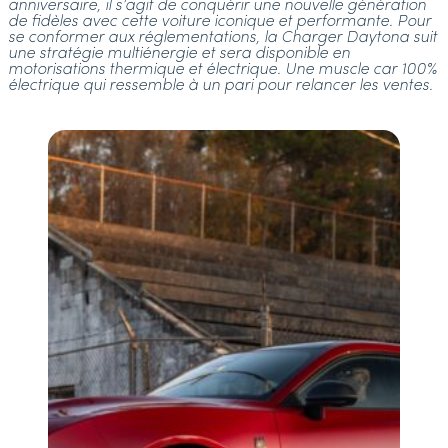
anniversaire, il s’agit de conquérir une nouvelle génération
de fidèles avec cette voiture iconique et performante. Pour
se conformer aux réglementations, la Charger Daytona suit
une stratégie multiénergie et sera disponible en
motorisations thermique et électrique. Une muscle car 100%
électrique qui ressemble à un pari pour relancer les ventes.