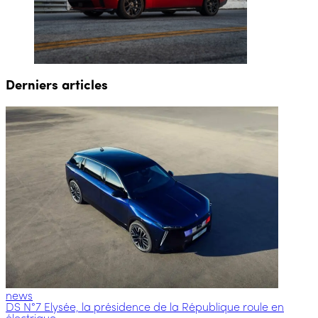
Derniers articles
news
DS N°7 Elysée, la présidence de la République roule en