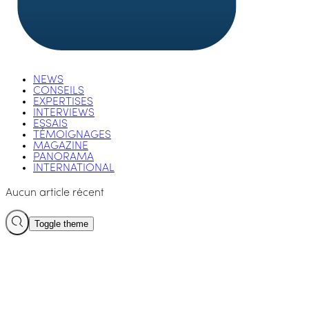
NEWS
CONSEILS
EXPERTISES
INTERVIEWS
ESSAIS
TÉMOIGNAGES
MAGAZINE
PANORAMA
INTERNATIONAL
Aucun article récent
Toggle theme