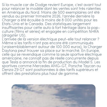
Si la muscle car de Dodge revient Europe, c’est avant tout
pour relancer le modèle dont les ventes sont très ralenties
en Amérique du Nord. Moins de 500 exemplaires ont été
vendus au premier trimestre 2026, l’année dernière la
Charger a été écoulée à moins de 8 000 unités pour les
Etats-Unis et le Canada. Des statistiques largement
insuffisantes pour cette auto à fort héritage dans la pop-
culture (films et séries) et engagée en compétition NHRA
(dragster US).
L’arrivée de la version électrique peut-elle tout relancer ?
Même si les tarifs n’ont pas encore été communiqués
(vraisemblablement autour de 100 000 euros), la Charger
Daytona peut trouver sa place sur le marché. En Europe,
celle qui se revendique comme la seule sportive électrique
américaine, ne connaît pas de réelle concurrente depuis
que Tesla a annoncé la fin de production du Model S. Les
sportives comme Mercedes AMG-GT, Porsche Taycan ou
Denza Z9 GT sont positionnées à des tarifs supérieurs et
offrent des prestations plus haut de gamme.