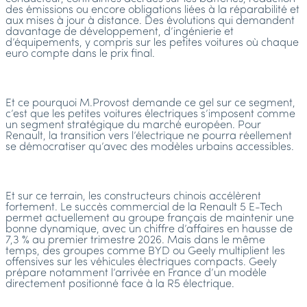
des émissions ou encore obligations liées à la réparabilité et
aux mises à jour à distance. Des évolutions qui demandent
davantage de développement, d’ingénierie et
d’équipements, y compris sur les petites voitures où chaque
euro compte dans le prix final.
Et ce pourquoi M.Provost demande ce gel sur ce segment,
c’est que les petites voitures électriques s’imposent comme
un segment stratégique du marché européen. Pour
Renault, la transition vers l’électrique ne pourra réellement
se démocratiser qu’avec des modèles urbains accessibles.
Et sur ce terrain, les constructeurs chinois accélèrent
fortement. Le succès commercial de la Renault 5 E-Tech
permet actuellement au groupe français de maintenir une
bonne dynamique, avec un chiffre d’affaires en hausse de
7,3 % au premier trimestre 2026. Mais dans le même
temps, des groupes comme BYD ou Geely multiplient les
offensives sur les véhicules électriques compacts. Geely
prépare notamment l’arrivée en France d’un modèle
directement positionné face à la R5 électrique.