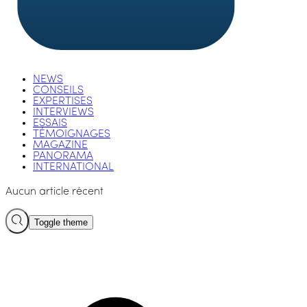
NEWS
CONSEILS
EXPERTISES
INTERVIEWS
ESSAIS
TÉMOIGNAGES
MAGAZINE
PANORAMA
INTERNATIONAL
Aucun article récent
Toggle theme