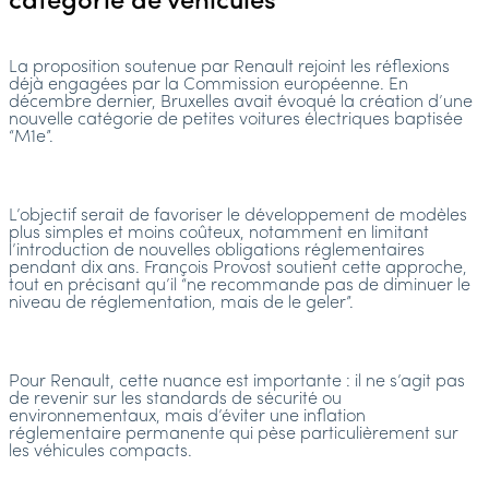
catégorie de véhicules
La proposition soutenue par Renault rejoint les réflexions
déjà engagées par la Commission européenne. En
décembre dernier, Bruxelles avait évoqué la création d’une
nouvelle catégorie de petites voitures électriques baptisée
“M1e”.
L’objectif serait de favoriser le développement de modèles
plus simples et moins coûteux, notamment en limitant
l’introduction de nouvelles obligations réglementaires
pendant dix ans. François Provost soutient cette approche,
tout en précisant qu’il “ne recommande pas de diminuer le
niveau de réglementation, mais de le geler”.
Pour Renault, cette nuance est importante : il ne s’agit pas
de revenir sur les standards de sécurité ou
environnementaux, mais d’éviter une inflation
réglementaire permanente qui pèse particulièrement sur
les véhicules compacts.