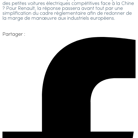
des petites voitures électriques compétitives face à la Chine
? Pour Renault, la réponse passera avant tout par une
simplification du cadre réglementaire afin de redonner de
la marge de manœuvre aux industriels européens.
Partager :