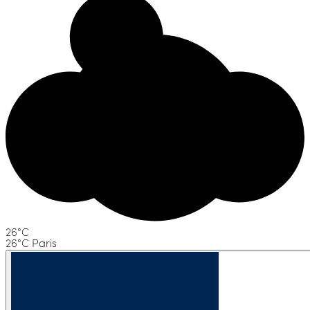
26°C
26°C Paris