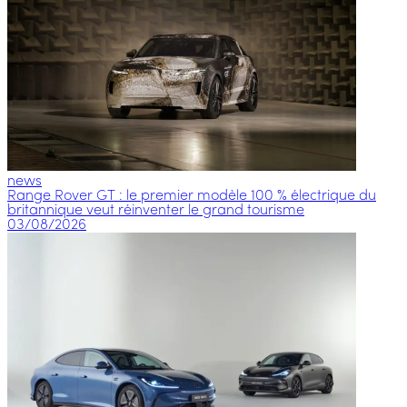
news
Range Rover GT : le premier modèle 100 % électrique du
britannique veut réinventer le grand tourisme
03/08/2026