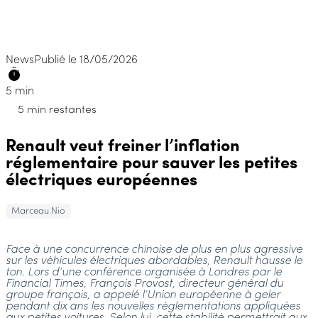
News
Publié le 18/05/2026
5 min
5 min restantes
Renault veut freiner l’inflation
réglementaire pour sauver les petites
électriques européennes
Marceau Nio
Face à une concurrence chinoise de plus en plus agressive
sur les véhicules électriques abordables, Renault hausse le
ton. Lors d’une conférence organisée à Londres par le
Financial Times, François Provost, directeur général du
groupe français, a appelé l’Union européenne à geler
pendant dix ans les nouvelles réglementations appliquées
aux petites voitures. Selon lui, cette stabilité permettrait aux