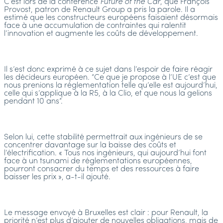
C’est lors de la conférence
Future of the Car
, que François
Provost, patron de Renault Group a pris la parole. Il a
estimé que les constructeurs européens faisaient désormais
face à une accumulation de contraintes qui ralentit
l’innovation et augmente les coûts de développement.
Il s’est donc exprimé à ce sujet dans l’espoir de faire réagir
les décideurs européen. “Ce que je propose à l’UE c’est que
nous prenions la réglementation telle qu’elle est aujourd’hui,
celle qui s’applique à la R5, à la Clio, et que nous la gelions
pendant 10 ans”.
Selon lui, cette stabilité permettrait aux ingénieurs de se
concentrer davantage sur la baisse des coûts et
l’électrification. « Tous nos ingénieurs, qui aujourd’hui font
face à un tsunami de réglementations européennes,
pourront consacrer du temps et des ressources à faire
baisser les prix », a-t-il ajouté.
Le message envoyé à Bruxelles est clair : pour Renault, la
priorité n’est plus d’ajouter de nouvelles obligations, mais de