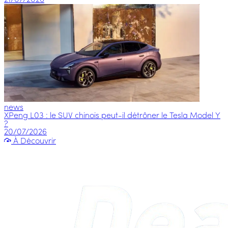
news
XPeng L03 : le SUV chinois peut-il détrôner le Tesla Model Y
?
20/07/2026
À Découvrir