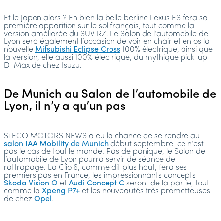
Et le Japon alors ? Eh bien la belle berline Lexus ES fera sa
première apparition sur le sol français, tout comme la
version améliorée du SUV RZ. Le Salon de l’automobile de
Lyon sera également l’occasion de voir en chair et en os la
nouvelle
Mitsubishi Eclipse Cross
100% électrique, ainsi que
la version, elle aussi 100% électrique, du mythique pick-up
D-Max de chez Isuzu.
De Munich au Salon de l’automobile de
Lyon, il n’y a qu’un pas
Si ECO MOTORS NEWS a eu la chance de se rendre au
salon IAA Mobility de Munich
début septembre, ce n’est
pas le cas de tout le monde. Pas de panique, le Salon de
l’automobile de Lyon pourra servir de séance de
rattrapage. La Clio 6, comme dit plus haut, fera ses
premiers pas en France, les impressionnants concepts
Skoda Vision O
et
Audi Concept C
seront de la partie, tout
comme la
Xpeng P7+
et les nouveautés très prometteuses
de chez
Opel
.