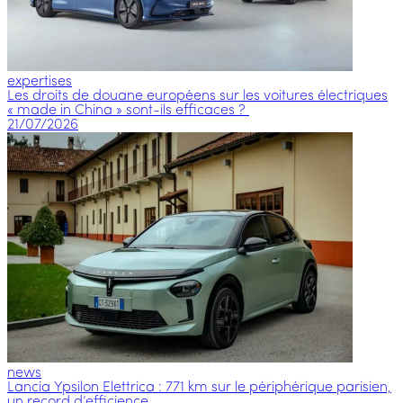
expertises
Les droits de douane européens sur les voitures électriques
« made in China » sont-ils efficaces ?
21/07/2026
news
Lancia Ypsilon Elettrica : 771 km sur le périphérique parisien,
un record d’efficience