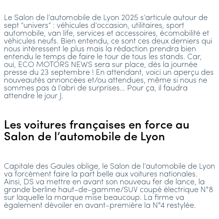
Le Salon de l’automobile de Lyon 2025 s’articule autour de
sept “univers” : véhicules d’occasion, utilitaires, sport
automobile, van life, services et accessoires, écomobilité et
véhicules neufs. Bien entendu, ce sont ces deux derniers qui
nous intéressent le plus mais la rédaction prendra bien
entendu le temps de faire le tour de tous les stands. Car,
oui, ECO MOTORS NEWS sera sur place, dès la journée
presse du 23 septembre ! En attendant, voici un aperçu des
nouveautés annoncées et/ou attendues, même si nous ne
sommes pas à l’abri de surprises… Pour ça, il faudra
attendre le jour J.
Les voitures françaises en force au
Salon de l’automobile de Lyon
Capitale des Gaules oblige, le Salon de l’automobile de Lyon
va forcément faire la part belle aux voitures nationales.
Ainsi, DS va mettre en avant son nouveau fer de lance, la
grande berline haut-de-gamme/SUV coupé électrique N°8
sur laquelle la marque mise beaucoup. La firme va
également dévoiler en avant-première la N°4 restylée.