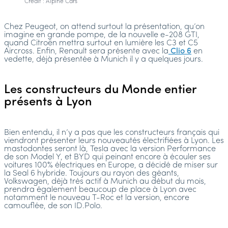
Crédit : Alpine Cars
Chez Peugeot, on attend surtout la présentation, qu’on
imagine en grande pompe, de la nouvelle e-208 GTI,
quand Citroën mettra surtout en lumière les C3 et C5
Aircross. Enfin, Renault sera présente avec la
Clio 6
en
vedette, déjà présentée à Munich il y a quelques jours.
Les constructeurs du Monde entier
présents à Lyon
Bien entendu, il n’y a pas que les constructeurs français qui
viendront présenter leurs nouveautés électrifiées à Lyon. Les
mastodontes seront là, Tesla avec la version Performance
de son Model Y, et BYD qui peinant encore à écouler ses
voitures 100% électriques en Europe, a décidé de miser sur
la Seal 6 hybride. Toujours au rayon des géants,
Volkswagen, déjà très actif à Munich au début du mois,
prendra également beaucoup de place à Lyon avec
notamment le nouveau T-Roc et la version, encore
camouflée, de son ID.Polo.