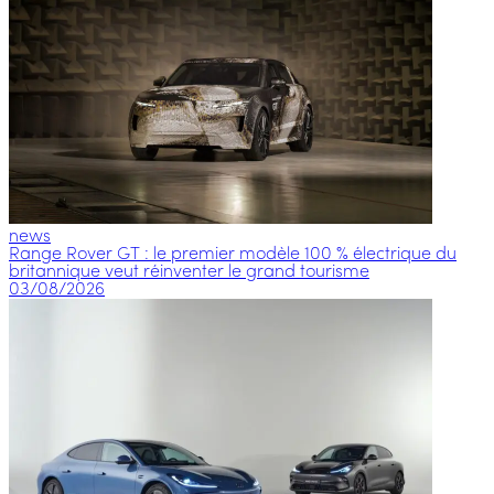
news
Range Rover GT : le premier modèle 100 % électrique du
britannique veut réinventer le grand tourisme
03/08/2026