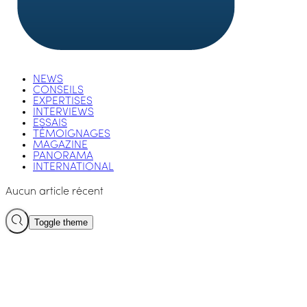
NEWS
CONSEILS
EXPERTISES
INTERVIEWS
ESSAIS
TÉMOIGNAGES
MAGAZINE
PANORAMA
INTERNATIONAL
Aucun article récent
Toggle theme