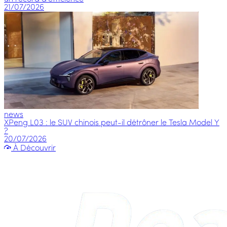
21/07/2026
news
XPeng L03 : le SUV chinois peut-il détrôner le Tesla Model Y
?
20/07/2026
À Découvrir