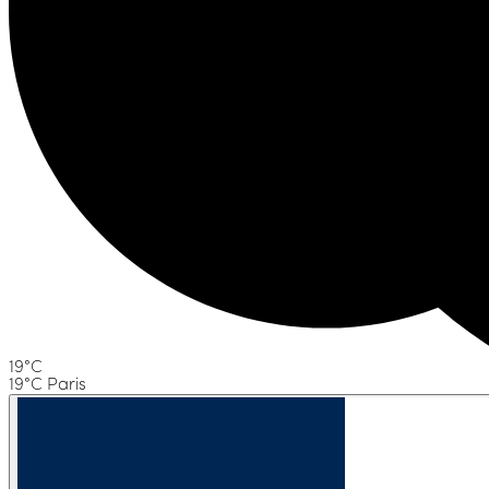
19°C
19°C Paris