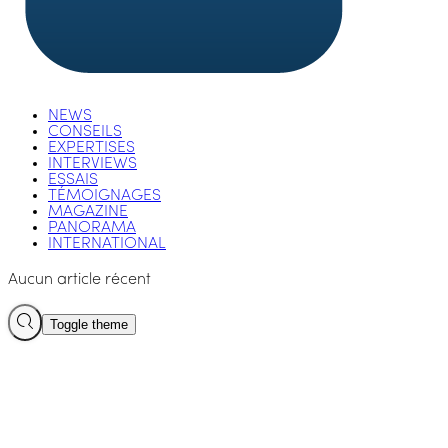
NEWS
CONSEILS
EXPERTISES
INTERVIEWS
ESSAIS
TÉMOIGNAGES
MAGAZINE
PANORAMA
INTERNATIONAL
Aucun article récent
Toggle theme