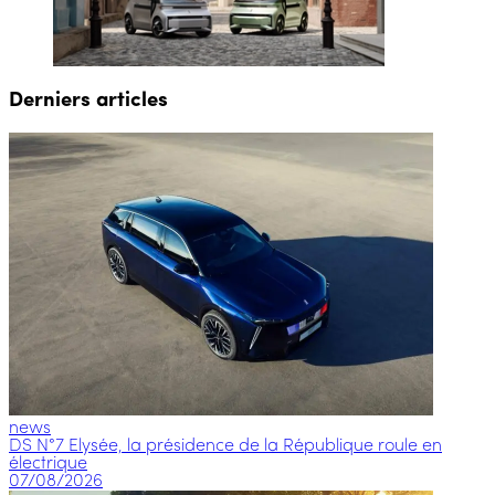
Derniers articles
news
DS N°7 Elysée, la présidence de la République roule en
électrique
07/08/2026