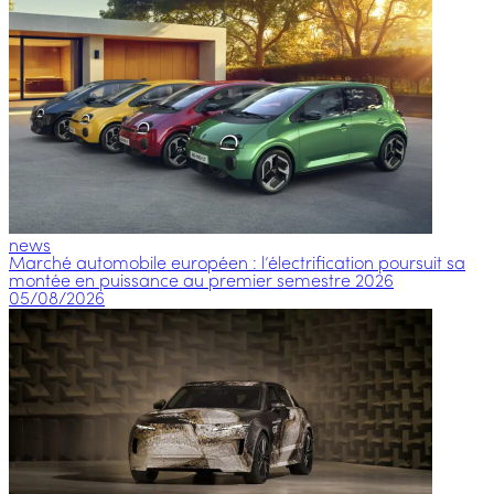
news
Marché automobile européen : l’électrification poursuit sa
montée en puissance au premier semestre 2026
05/08/2026