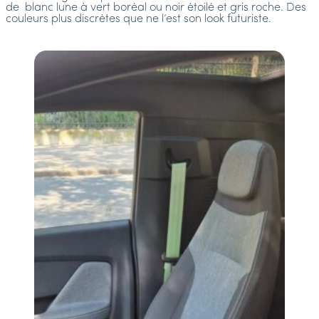
de blanc lune à vert boréal ou noir étoilé et gris roche. Des
couleurs plus discrètes que ne l’est son look futuriste.