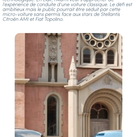
l’expérience de conduite d’une voiture classique. Le défi est
ambitieux mais le public pourrait être séduit par cette
micro-voiture sans permis face aux stars de Stellantis
Citroën AMI et Fiat Topolino.