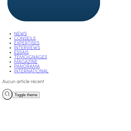
NEWS
CONSEILS
EXPERTISES
INTERVIEWS
ESSAIS
TÉMOIGNAGES
MAGAZINE
PANORAMA
INTERNATIONAL
Aucun article récent
Toggle theme