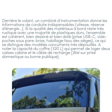
Derrière le volant, un combiné d’instrumentation donne les
informations de conduite indispensables (vitesse, réserve
d’énergie…). Si la qualité des matériaux à bord reste très
rustique avec une majorité de plastiques durs, l’ensemble
est cohérent, bien dessiné et bien doté (prise USB-C, vide-
poches sous pare-brise, habillage tissu des sièges), ce qui
se distingue des modèles concurrents très dépouillés. A
noter la capacité du coffre (320 L) qui permet de loger deux
valises cabine et le câble de recharge (2kW sur prise
domestique ou borne publique).