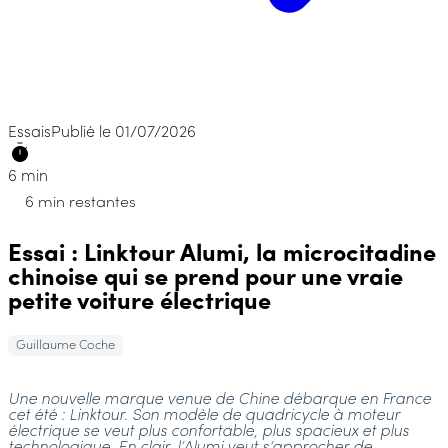
Essais
Publié le 01/07/2026
6 min
6 min restantes
Essai : Linktour Alumi, la microcitadine
chinoise qui se prend pour une vraie
petite voiture électrique
Guillaume Coche
Une nouvelle marque venue de Chine débarque en France
cet été : Linktour. Son modèle de quadricycle à moteur
électrique se veut plus confortable, plus spacieux et plus
technologique. En clair, l’Alumi veut s’approcher de