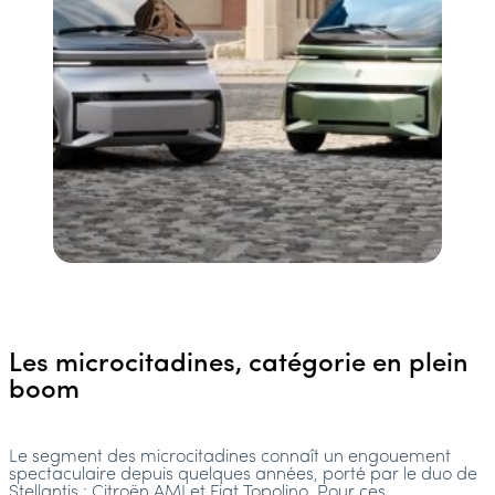
Les microcitadines, catégorie en plein
boom
Le segment des microcitadines connaît un engouement
spectaculaire depuis quelques années, porté par le duo de
Stellantis : Citroën AMI et Fiat Topolino. Pour ces