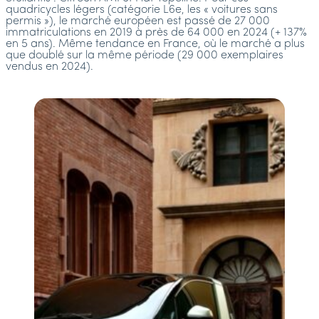
quadricycles légers (catégorie L6e, les « voitures sans
permis »), le marché européen est passé de 27 000
immatriculations en 2019 à près de 64 000 en 2024 (+ 137%
en 5 ans). Même tendance en France, où le marché a plus
que doublé sur la même période (29 000 exemplaires
vendus en 2024).