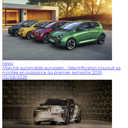
news
Marché automobile européen : l’électrification poursuit sa
montée en puissance au premier semestre 2026
05/08/2026