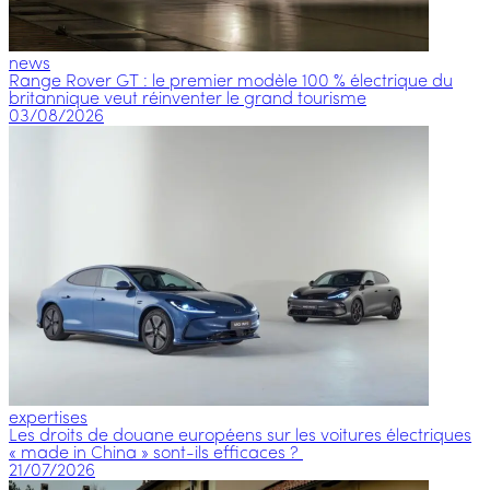
news
Range Rover GT : le premier modèle 100 % électrique du
britannique veut réinventer le grand tourisme
03/08/2026
expertises
Les droits de douane européens sur les voitures électriques
« made in China » sont-ils efficaces ?
21/07/2026