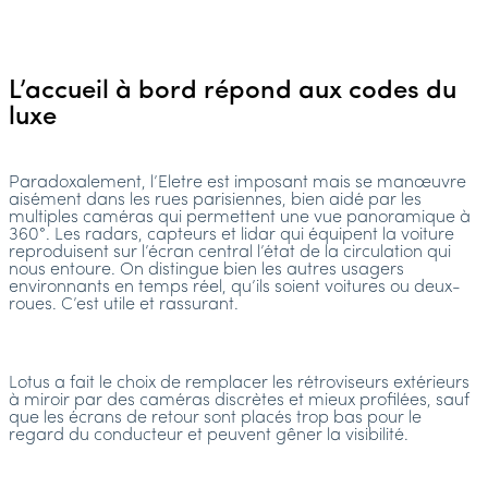
L’accueil à bord répond aux codes du
luxe
Paradoxalement, l’Eletre est imposant mais se manœuvre
aisément dans les rues parisiennes, bien aidé par les
multiples caméras qui permettent une vue panoramique à
360°. Les radars, capteurs et lidar qui équipent la voiture
reproduisent sur l’écran central l’état de la circulation qui
nous entoure. On distingue bien les autres usagers
environnants en temps réel, qu’ils soient voitures ou deux-
roues. C’est utile et rassurant.
Lotus a fait le choix de remplacer les rétroviseurs extérieurs
à miroir par des caméras discrètes et mieux profilées, sauf
que les écrans de retour sont placés trop bas pour le
regard du conducteur et peuvent gêner la visibilité.