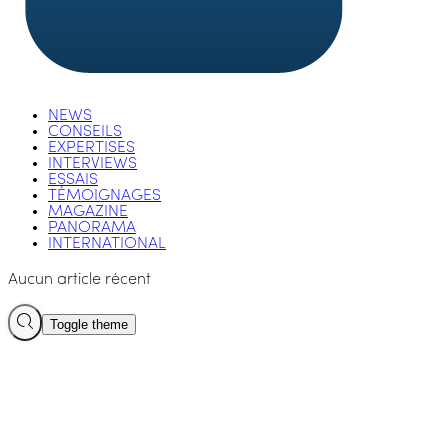
NEWS
CONSEILS
EXPERTISES
INTERVIEWS
ESSAIS
TÉMOIGNAGES
MAGAZINE
PANORAMA
INTERNATIONAL
Aucun article récent
Toggle theme