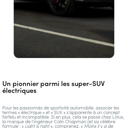
Un pionnier parmi les super-SUV
électriques
Pour les passionnés de sportivité automobile, associer les
termes « électrique » et « SUV » s’apparente à un concept
farfelu et incompatible. Si en plus, cela se passe chez Lotus,
la marque de l’ingénieur Colin Chapman (et sa célèbre
formule : «
Light is right
», comprenez, «
Moins il y a de