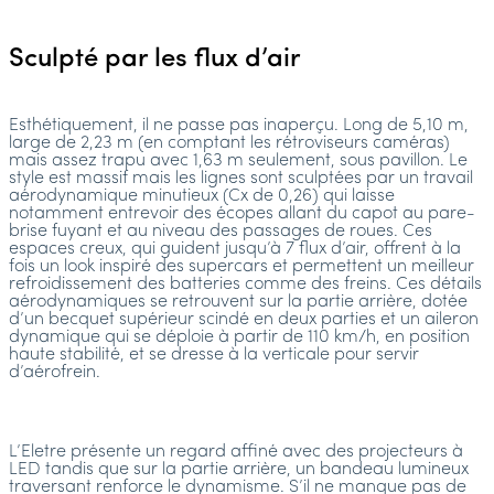
Sculpté par les flux d’air
Esthétiquement, il ne passe pas inaperçu. Long de 5,10 m,
large de 2,23 m (en comptant les rétroviseurs caméras)
mais assez trapu avec 1,63 m seulement, sous pavillon. Le
style est massif mais les lignes sont sculptées par un travail
aérodynamique minutieux (Cx de 0,26) qui laisse
notamment entrevoir des écopes allant du capot au pare-
brise fuyant et au niveau des passages de roues. Ces
espaces creux, qui guident jusqu’à 7 flux d’air, offrent à la
fois un look inspiré des supercars et permettent un meilleur
refroidissement des batteries comme des freins. Ces détails
aérodynamiques se retrouvent sur la partie arrière, dotée
d’un becquet supérieur scindé en deux parties et un aileron
dynamique qui se déploie à partir de 110 km/h, en position
haute stabilité, et se dresse à la verticale pour servir
d’aérofrein.
L’Eletre présente un regard affiné avec des projecteurs à
LED tandis que sur la partie arrière, un bandeau lumineux
traversant renforce le dynamisme. S’il ne manque pas de