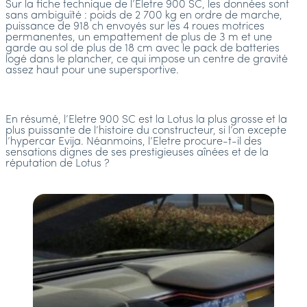
Sur la fiche technique de l’Eletre 900 SC, les données sont
sans ambiguïté : poids de 2 700 kg en ordre de marche,
puissance de 918 ch envoyés sur les 4 roues motrices
permanentes, un empattement de plus de 3 m et une
garde au sol de plus de 18 cm avec le pack de batteries
logé dans le plancher, ce qui impose un centre de gravité
assez haut pour une supersportive.
En résumé, l’Eletre 900 SC est la Lotus la plus grosse et la
plus puissante de l’histoire du constructeur, si l’on excepte
l’hypercar Evija. Néanmoins, l’Eletre procure-t-il des
sensations dignes de ses prestigieuses aînées et de la
réputation de Lotus ?