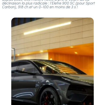
déclinaison la plus radicale : l’Eletre 900 SC (pour Sport
Carbon), 918 ch et un 0-100 en moins de 3 s !