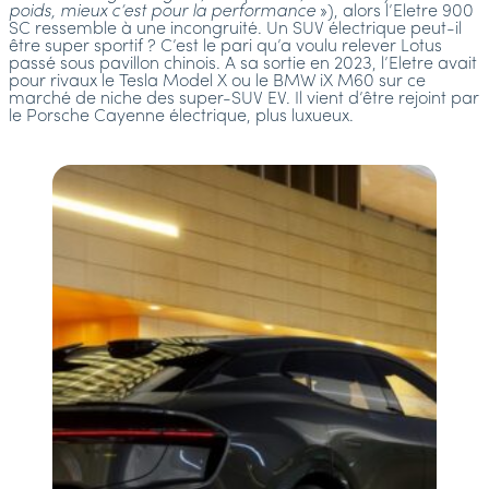
poids, mieux c’est pour la performance
»), alors l’Eletre 900
SC ressemble à une incongruité. Un SUV électrique peut-il
être super sportif ? C’est le pari qu’a voulu relever Lotus
passé sous pavillon chinois. A sa sortie en 2023, l’Eletre avait
pour rivaux le Tesla Model X ou le BMW iX M60 sur ce
marché de niche des super-SUV EV. Il vient d’être rejoint par
le Porsche Cayenne électrique, plus luxueux.