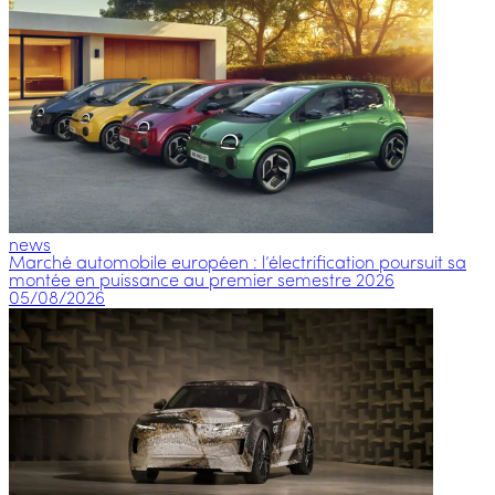
news
Marché automobile européen : l’électrification poursuit sa
montée en puissance au premier semestre 2026
05/08/2026