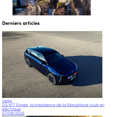
Derniers articles
news
DS N°7 Elysée, la présidence de la République roule en
électrique
07/08/2026