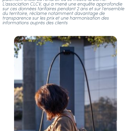
L’association CLCV, qui a mené une enquête approfondie
sur ces données tarifaires pendant 2 ans et sur l’ensemble
du territoire, réclame notamment davantage de
transparence sur les prix et une harmonisation des
informations auprès des clients