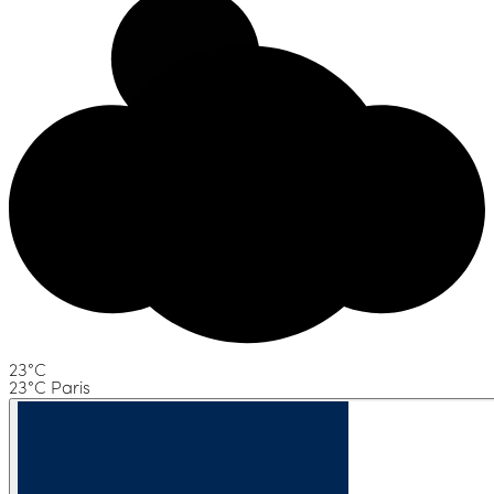
23°C
23°C Paris