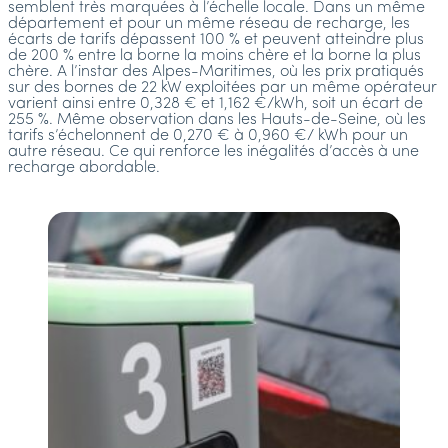
semblent très marquées à l’échelle locale. Dans un même
département et pour un même réseau de recharge, les
écarts de tarifs dépassent 100 % et peuvent atteindre plus
de 200 % entre la borne la moins chère et la borne la plus
chère. A l’instar des Alpes-Maritimes, où les prix pratiqués
sur des bornes de 22 kW exploitées par un même opérateur
varient ainsi entre 0,328 € et 1,162 €/kWh, soit un écart de
255 %. Même observation dans les Hauts-de-Seine, où les
tarifs s’échelonnent de 0,270 € à 0,960 €/ kWh pour un
autre réseau. Ce qui renforce les inégalités d’accès à une
recharge abordable.