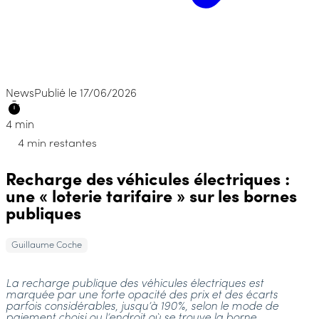
News
Publié le 17/06/2026
4 min
4 min restantes
Recharge des véhicules électriques :
une « loterie tarifaire » sur les bornes
publiques
Guillaume Coche
La recharge publique des véhicules électriques est
marquée par une forte opacité des prix et des écarts
parfois considérables, jusqu’à 190%, selon le mode de
paiement choisi ou l’endroit où se trouve la borne.