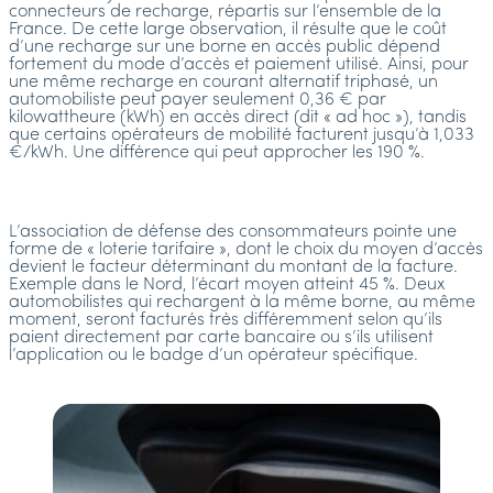
connecteurs de recharge, répartis sur l’ensemble de la
France. De cette large observation, il résulte que le coût
d’une recharge sur une borne en accès public dépend
fortement du mode d’accès et paiement utilisé. Ainsi, pour
une même recharge en courant alternatif triphasé, un
automobiliste peut payer seulement 0,36 € par
kilowattheure (kWh) en accès direct (dit « ad hoc »), tandis
que certains opérateurs de mobilité facturent jusqu’à 1,033
€/kWh. Une différence qui peut approcher les 190 %.
L’association de défense des consommateurs pointe une
forme de « loterie tarifaire », dont le choix du moyen d’accès
devient le facteur déterminant du montant de la facture.
Exemple dans le Nord, l’écart moyen atteint 45 %. Deux
automobilistes qui rechargent à la même borne, au même
moment, seront facturés très différemment selon qu’ils
paient directement par carte bancaire ou s’ils utilisent
l’application ou le badge d’un opérateur spécifique.