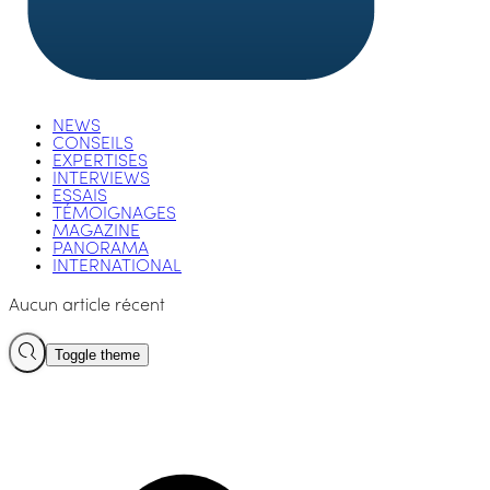
NEWS
CONSEILS
EXPERTISES
INTERVIEWS
ESSAIS
TÉMOIGNAGES
MAGAZINE
PANORAMA
INTERNATIONAL
Aucun article récent
Toggle theme